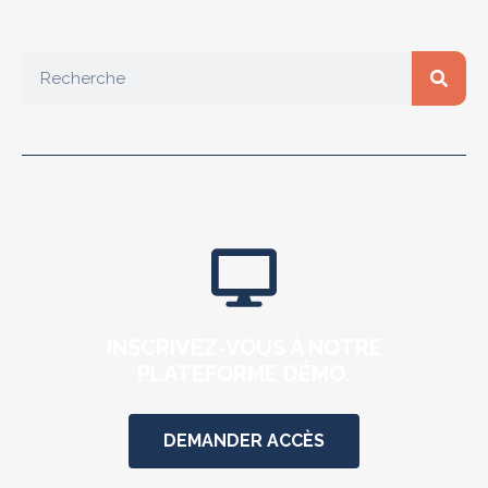
INSCRIVEZ-VOUS À NOTRE
PLATEFORME DÉMO.
DEMANDER ACCÈS